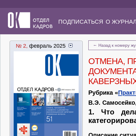
ПОДПИСАТЬСЯ
О ЖУРНА
←
№ 2,
февраль 2025
Назад к номеру ж
ОТМЕНА, П
ДОКУМЕНТА
КАВЕРЗНЫ
Рубрика «
Практ
В.Э. Самосейко
1. Что дел
категориров
Описание ситу