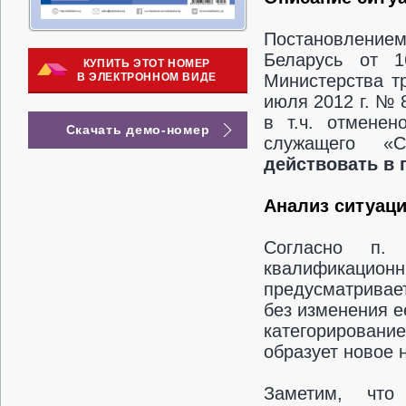
Постановлением
Беларусь от 
КУПИТЬ ЭТОТ НОМЕР
В ЭЛЕКТРОННОМ ВИДЕ
Министерства т
июля 2012 г. № 
в т.ч. отменен
Скачать демо-номер
служащего «С
действовать в
Анализ ситуац
Согласно п
квалификаци
предусматривае
без изменения 
категорировани
образует новое
Заметим, что