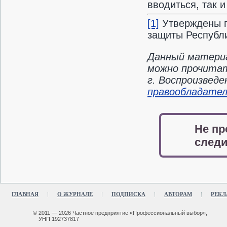
вводиться, так и
[1]
Утверждены п
защиты Республик
Данный материа
можно прочитат
г. Воспроизвед
правообладате
Не пр
следи
ГЛАВНАЯ
О ЖУРНАЛЕ
ПОДПИСКА
АВТОРАМ
РЕКЛ
© 2011 — 2026 Частное предприятие «Профессиональный выбор»,
УНП 192737817