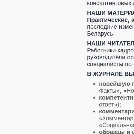
консалтинговых 
НАШИ МАТЕРИ
Практические, 
последние измен
Беларусь.
НАШИ ЧИТАТЕ
Работники кадро
руководители ор
специалисты по 
В ЖУРНАЛЕ ВЫ
новейшую 
Факты»,
«
Но
компетентн
ответ»);
комментари
«Комментари
«Социальная
образцы и