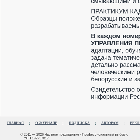
смывающими и 
ПРАКТИКУМ КА
Образцы положен
разрабатываемы
В каждом номе
УПРАВЛЕНИЯ 
адаптации, обуч
задача тематиче
детально рассм
человеческими р
белорусские и 
Свидетельство 
информации Респ
ГЛАВНАЯ
О ЖУРНАЛЕ
ПОДПИСКА
АВТОРАМ
РЕКЛ
© 2011 — 2026 Частное предприятие «Профессиональный выбор»,
УНП 192737817