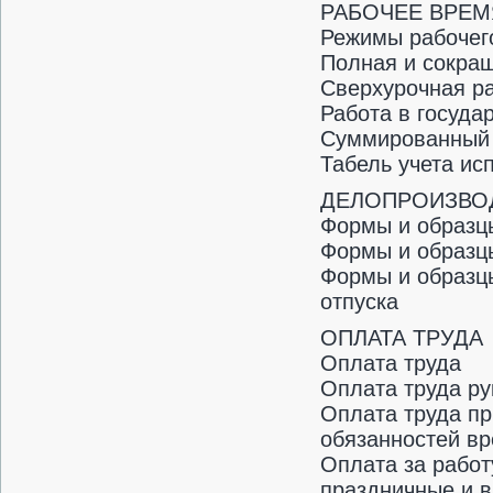
РАБОЧЕЕ ВРЕМ
Режимы рабочег
Полная и сокра
Сверхурочная р
Работа в госуда
Суммированный 
Табель учета ис
ДЕЛОПРОИЗВО
Формы и образцы
Формы и образц
Формы и образцы
отпуска
ОПЛАТА ТРУДА
Оплата труда
Оплата труда ру
Оплата труда п
обязанностей вр
Оплата за работ
праздничные и 