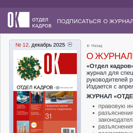
ПОДПИСАТЬСЯ
О ЖУРНА
№ 12,
декабрь 2025
Назад
О ЖУРНАЛ
«Отдел кадров
журнал для спец
руководителей р
Издается с апре
ЖУРНАЛ «ОТДЕ
правовую и
разъяснения
законодател
разъяснения