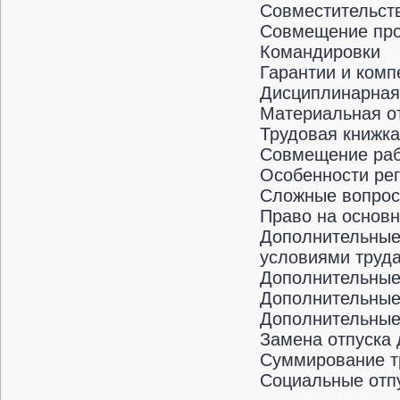
Совместительст
Совмещение про
Командировки
Гарантии и комп
Дисциплинарная
Материальная о
Трудовая книж
Совмещение раб
Особенности рег
Сложные вопросы
Право на основн
Дополнительные 
условиями труда
Дополнительные
Дополнительные
Дополнительные
Замена отпуска
Суммирование т
Социальные отп