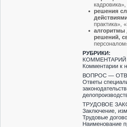
кадровика»,
решения сл
действиям
практика», 
алгоритмы 
решений, с
персоналом»
РУБРИКИ:
КОММЕНТАРИЙ
Комментарии к 
ВОПРОС — ОТВ
Ответы специал
законодательств
делопроизводст
ТРУДОВОЕ ЗАК
Заключение, изм
Трудовые догово
Наименование п