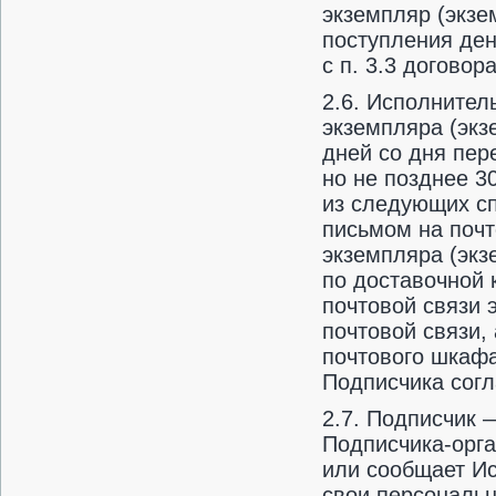
экземпляр (экзе
поступления ден
с п. 3.3 договора
2.6. Исполнител
экземпляра (экз
дней со дня пер
но не позднее 3
из следующих сп
письмом на почт
экземпляра (экз
по доставочной
почтовой связи 
почтовой связи,
почтового шкафа
Подписчика согл
2.7. Подписчик 
Подписчика-орга
или сообщает И
свои персональ