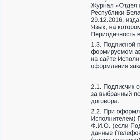
Журнал «Отдел 
Республики Бела
29.12.2016, изда
Язык, на которо
Периодичность в
1.3. Подписной 
формируемом ав
на сайте Испол
оформления зака
2.1. Подписчик 
за выбранный по
договора.
2.2. При оформл
Исполнителем) 
Ф.И.О. (если По
данные (телефон