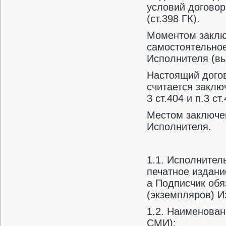
условий договор
(ст.398 ГК).
Моментом заклю
самостоятельно
Исполнителя (вы
Настоящий догов
считается заклю
3 ст.404 и п.3 ст
Местом заключе
Исполнителя.
1.1. Исполнител
печатное издани
а Подписчик обя
(экземпляров) И
1.2. Наименован
СМИ):