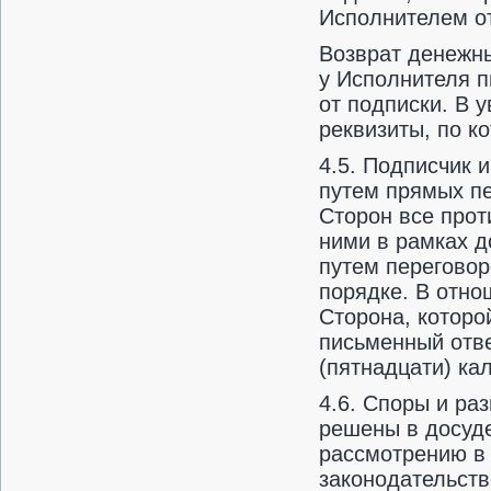
Исполнителем о
Возврат денежны
у Исполнителя п
от подписки. В 
реквизиты, по к
4.5. Подписчик 
путем прямых п
Сторон все про
ними в рамках д
путем перегово
порядке. В отно
Сторона, которо
письменный отве
(пятнадцати) ка
4.6. Споры и ра
решены в досуде
рассмотрению в 
законодательств