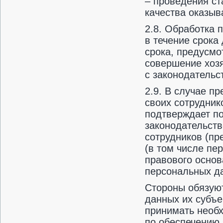
– проведения ст
качества оказыв
2.8. Обработка
в течение срока
срока, предусм
совершение хозя
с законодательс
2.9. В случае п
своих сотрудник
подтверждает п
законодательств
сотрудников (пр
(в том числе пе
правового осно
персональных да
Стороны обязую
данных их субъе
принимать необ
по обеспечению