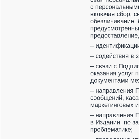
с персональными
включая сбор, с
обезличивание, 
предусмотренных
предоставление,
– идентификации
– содействия в 
– связи с Подп
оказания услуг 
документами ме
– направления 
сообщений, кас
маркетинговых и
– направления П
в Издании, по з
проблематике;