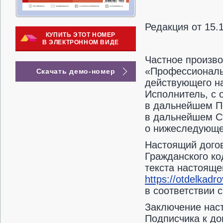
Редакция от 15.
КУПИТЬ ЭТОТ НОМЕР
В ЭЛЕКТРОННОМ ВИДЕ
Частное произв
«Профессиональн
Скачать демо-номер
действующего н
Исполнитель, с 
в дальнейшем По
в дальнейшем С
о нижеследующ
Настоящий догов
Гражданского ко
текста настояще
https://otdelkadro
в соответствии с
Заключение нас
Подписчика к до