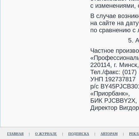
с изменениями, 
В случае возник
на сайте на дат
по сравнению с 
5. 
Частное произв
«Профессионал
220114, г. Минск
Тел./факс: (017)
УНП 192737817
р/с BY45PJCB30
«Приорбанк»,
БИК PJCBBY2X, г
Директор Вигдор
ГЛАВНАЯ
О ЖУРНАЛЕ
ПОДПИСКА
АВТОРАМ
РЕКЛ