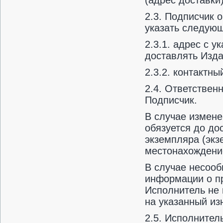
(адрес доставки)
2.3. Подписчик 
указать следую
2.3.1. адрес с 
доставлять Изда
2.3.2. контактны
2.4. Ответствен
Подписчик.
В случае измене
обязуется до до
экземпляра (эк
местонахождени
В случае несоо
информации о п
Исполнитель не 
на указанный из
2.5. Исполнител