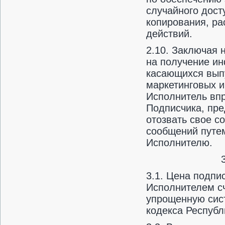
случайного дост
копирования, ра
действий.
2.10. Заключая 
на получение ин
касающихся выпу
маркетинговых 
Исполнитель впр
Подписчика, пр
отозвать свое с
сообщений путе
Исполнителю.
3.1. Цена подпи
Исполнителем сч
упрощенную сист
кодекса Республ