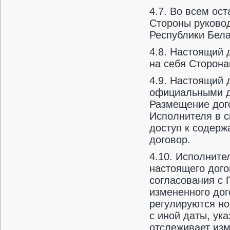
4.7. Во всем ос
Стороны руково
Республики Бела
4.8. Настоящий 
на себя Сторона
4.9. Настоящий 
официальными д
Размещение дого
Исполнителя в с
доступ к содерж
договор.
4.10. Исполните
настоящего дого
согласования с 
измененного дог
регулируются но
с иной даты, ук
отслеживает изм