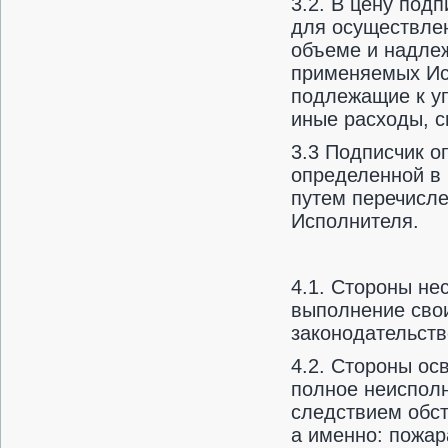
3.2. В цену под
для осуществлен
объеме и надлеж
применяемых Исп
подлежащие к уп
иные расходы, с
3.3 Подписчик о
определенной в 
путем перечисле
Исполнителя.
4.1. Стороны не
выполнение свои
законодательств
4.2. Стороны ос
полное неисполн
следствием обс
а именно: пожар