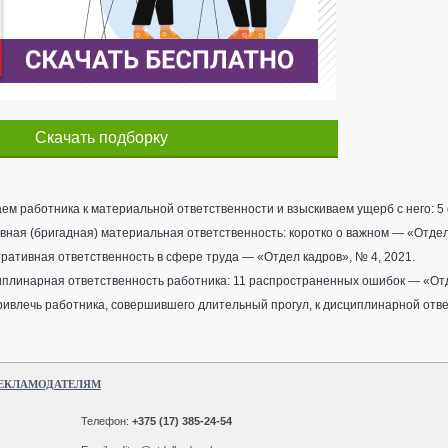
Скачать подборку
ем работника к материальной ответственности и взыскиваем ущерб с него: 5
вная (бригадная) материальная ответственность: коротко о важном — «Отдел 
тративная ответственность в сфере труда — «Отдел кадров», № 4, 2021.
плинарная ответственность работника: 11 распространенных ошибок — «Отд
ривлечь работника, совершившего длительный прогул, к дисциплинарной отве
ЕКЛАМОДАТЕЛЯМ
Телефон:
+375 (17) 385-24-54