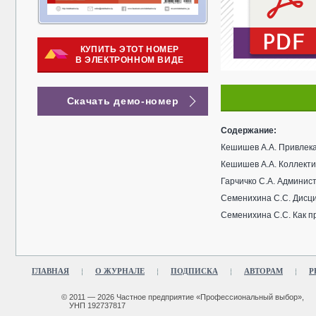
КУПИТЬ ЭТОТ НОМЕР
В ЭЛЕКТРОННОМ ВИДЕ
Скачать демо-номер
Содержание:
Кешишев А.А. Привлека
Кешишев А.А. Коллекти
Гарчичко С.А. Админис
Семенихина С.С. Дисци
Семенихина С.С. Как п
ГЛАВНАЯ
О ЖУРНАЛЕ
ПОДПИСКА
АВТОРАМ
Р
© 2011 — 2026 Частное предприятие «Профессиональный выбор»,
УНП 192737817