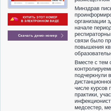
Минздрав пись
проинформиро
КУПИТЬ ЭТОТ НОМЕР
организации 
В ЭЛЕКТРОННОМ ВИДЕ
начале перио
респираторны
Скачать демо-номер
связи было пр
повышения кв
образовательн
Вместе с тем 
контролируем
подчеркнули 
дистанционно
числе курсов 
практики, уча
инфекционист
медсестер, ме