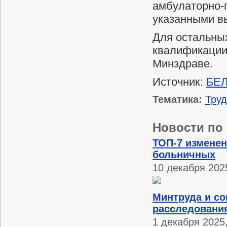
амбулаторно-
указанными в
Для остальны
квалификации
Минздраве.
Источник:
БЕ
Тематика:
Тру
Новости по 
ТОП-7 изменен
больничных
10 декабря 2025
Минтруда и со
расследования
1 декабря 2025,