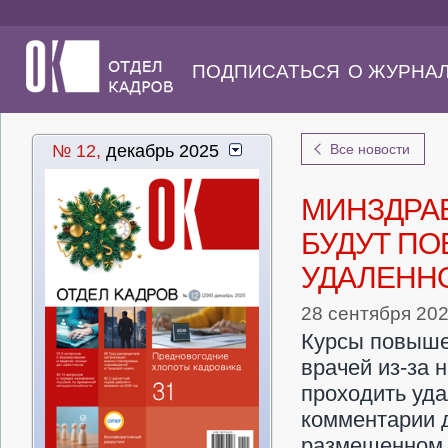
ПОДПИСАТЬСЯ
О ЖУРНА
№ 12,
декабрь 2025
Все новости
МИНЗДРАВ
БУДУТ П
УДАЛЕНН
28 сентября 202
Курсы повыше
врачей из-за
проходить уда
комментарии 
размещенном 