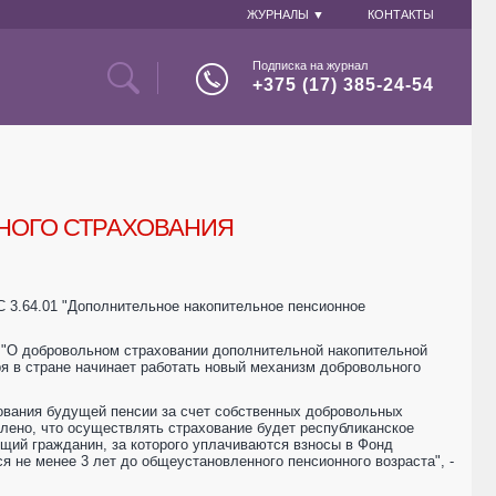
ЖУРНАЛЫ ▼
КОНТАКТЫ
Подписка на журнал
+375 (17) 385-24-54
ЬНОГО СТРАХОВАНИЯ
С 3.64.01 "Дополнительное накопительное пенсионное
7 "О добровольном страховании дополнительной накопительной
я в стране начинает работать новый механизм добровольного
ования будущей пенсии за счет собственных добровольных
лено, что осуществлять страхование будет республиканское
ющий гражданин, за которого уплачиваются взносы в Фонд
 не менее 3 лет до общеустановленного пенсионного возраста", -