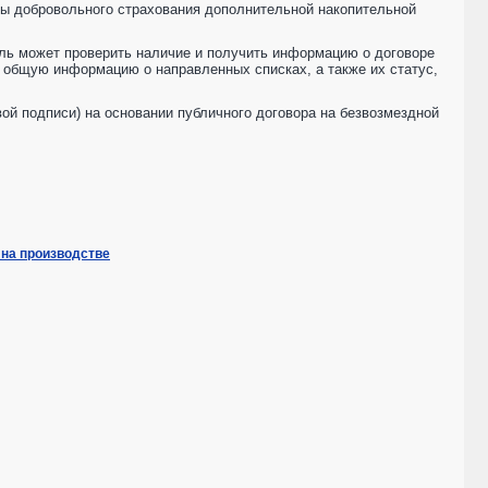
мы добровольного страхования дополнительной накопительной
ель может проверить наличие и получить информацию о договоре
ь общую информацию о направленных списках, а также их статус,
ой подписи) на основании публичного договора на безвозмездной
 на производстве