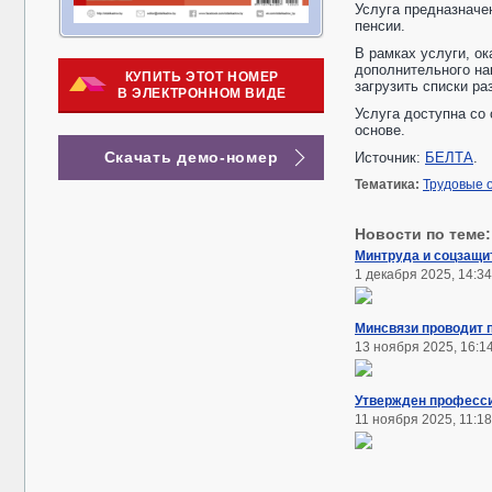
Услуга предназначе
пенсии.
В рамках услуги, о
дополнительного на
КУПИТЬ ЭТОТ НОМЕР
загрузить списки ра
В ЭЛЕКТРОННОМ ВИДЕ
Услуга доступна со
основе.
Скачать демо-номер
Источник:
БЕЛТА
.
Тематика:
Трудовые 
Новости по теме:
Минтруда и соцзащи
1 декабря 2025, 14:34
Минсвязи проводит 
13 ноября 2025, 16:1
Утвержден професси
11 ноября 2025, 11:18