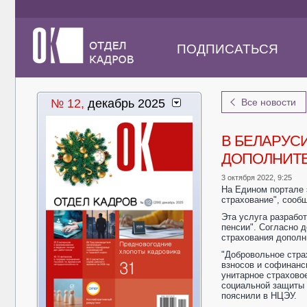
ПОДПИСАТЬСЯ
№ 12,
декабрь 2025
Все новости
В БЕЛАРУС
ДОПОЛНИТЕ
3 октября 2022, 9:25
На Едином портале 
страхование", сооб
Эта услуга разрабо
пенсии". Согласно 
страхования дополн
"Добровольное стра
взносов и софинанс
унитарное страхово
социальной защиты 
пояснили в НЦЭУ.