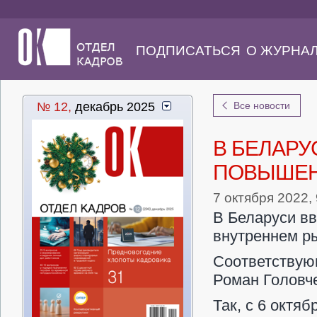
ПОДПИСАТЬСЯ
О ЖУРНА
№ 12,
декабрь 2025
Все новости
В БЕЛАРУ
ПОВЫШЕН
7 октября 2022, 
В Беларуси в
внутреннем ры
Соответствую
Роман Головче
Так, с 6 октя