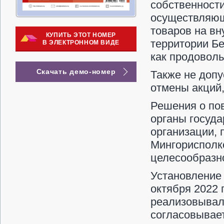
собственност
осуществляющи
товаров на вн
КУПИТЬ ЭТОТ НОМЕР
территории Бе
В ЭЛЕКТРОННОМ ВИДЕ
как продоволь
Скачать демо-номер
Также не допу
отмены акций,
Решения о по
органы госуда
организации, 
Мингорисполко
целесообразн
Установление 
октября 2022 
реализовывали
согласовывае