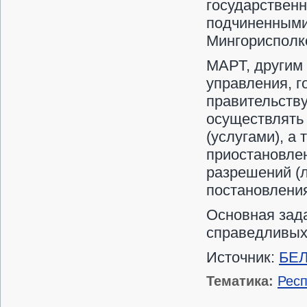
государственн
подчиненными
Мингорисполк
МАРТ, другим 
управления, 
правительств
осуществлять
(услугами), а
приостановле
разрешений (
постановления
Основная зада
справедливых
Источник:
БЕ
Тематика:
Респ