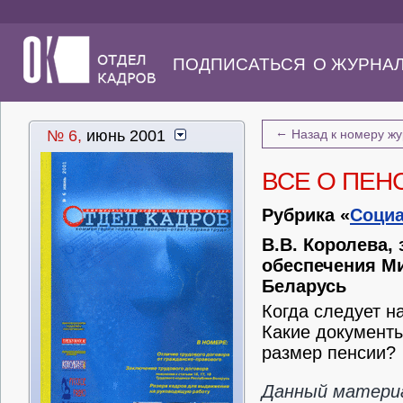
ПОДПИСАТЬСЯ
О ЖУРНА
←
№ 6,
июнь 2001
Назад к номеру ж
ВСЕ О ПЕН
Рубрика «
Социа
В.В. Королева,
обеспечения М
Беларусь
Когда следует н
Какие документы
размер пенсии?
Данный материа