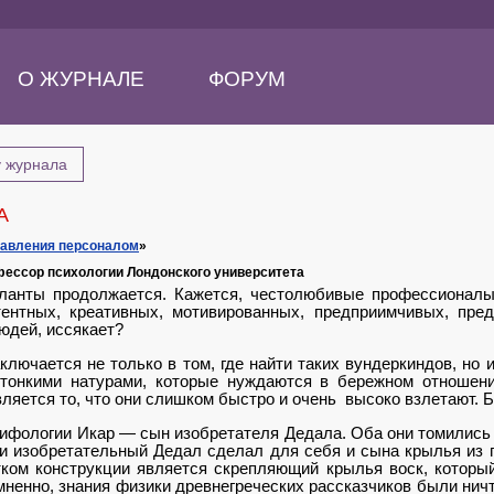
О ЖУРНАЛЕ
ФОРУМ
у журнала
А
равления персоналом
»
ессор психологии Лондонcкого университета
ланты продолжается. Кажется, честолюбивые профес­сионал
ентных, креативных, мотивированных, предприимчи­вых, пре
юдей, иссякает?
лючается не только в том, где найти таких вундеркин­дов, но 
тонкими натурами, которые нуждаются в бережном отношени
ляется то, что они слишком быстро и очень высоко взлетают. 
мифологии Икар — сын изобретателя Дедала. Оба они томились в
и изобретательный Дедал сделал для себя и сына крылья из п
ком конструкции является скрепляющий крылья воск, который
ненно, знания физики древнегреческих рас­сказчиков были ничт