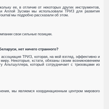
кольку ее, в отличие от некоторых других инструментов,
м и Аллой Зусман мы использовали ТРИЗ для развития
ournal мы подробно рассказали об этом.
омпании свои сильные позиции.
Беларуси, нет ничего странного?
я ассоциация ТРИЗ, которая, на мой взгляд, эффективно и
миру. Некоторые, кстати, обязаны своим возникновением
ту Альтшуллера, который сотрудничает с тризовцами из
чения, мы являемся координационным центром мирового