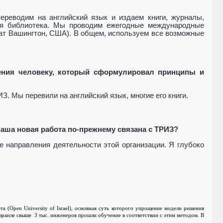
реводим на английский язык и издаем книги, журналы,
ая библиотека. Мы проводим ежегодные международные
ат Вашингтон, США). В общем, используем все возможные
жения человеку, который сформулировал принципы и
. Мы перевили на английский язык, многие его книги.
Ваша новая работа по-прежнему связана с ТРИЗ?
 направления деятельности этой организации. Я глубоко
та (
Open University of Israel
), основная суть которого упрощение модели решения
Израиле свыше 3 тыс. инженеров прошли обучение в соответствии с этим методом. В