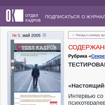
ПОДПИСАТЬСЯ
О ЖУРНА
←
№ 5,
май 2005
Назад к номеру ж
СОДЕРЖАН
Рубрика «
Секре
ТЕСТИРОВА
«Настоящий
Интервью со
психотерап