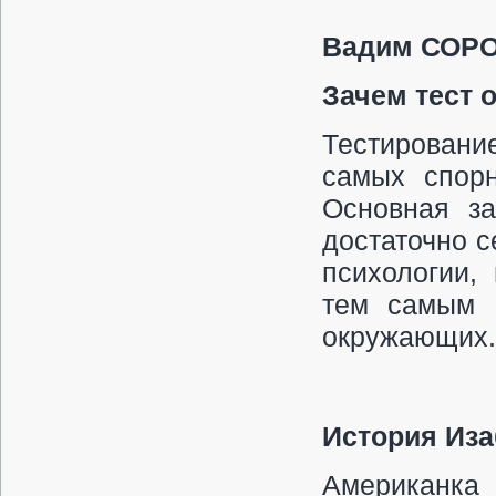
Вадим СОР
Зачем тест 
Тестирование
самых спор
Основная за
достаточно 
психологии,
тем самым 
окружающих.
История Иза
Американка