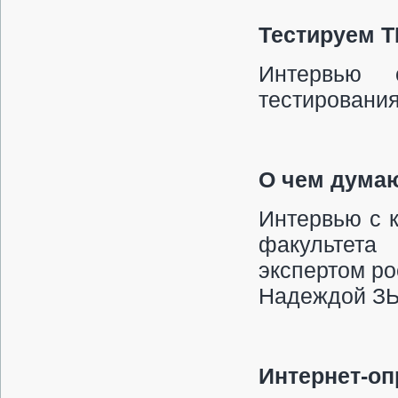
Тестируем 
Интервью 
тестирован
О чем дума
Интервью с 
факультета
экспертом р
Надеждой З
Интернет-оп