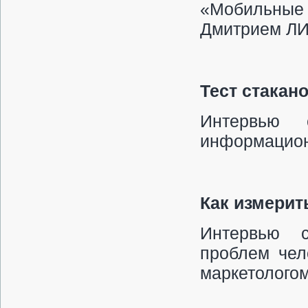
«Мобильные 
Дмитрием Л
Тест стакан
Интервью 
информацио
Как измерит
Интервью с
проблем че
маркетолого