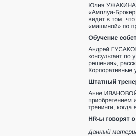
Юлия УЖАКИНА, д
«Амплуа-Брокер
видит в том, чт
«машиной» по пр
Обучение собс
Андрей ГУСАКОВ
консультант по
решения», расск
Корпоративные 
Штатный трене
Анне ИВАНОВОЙ 
приобретением и
тренинги, когда 
HR-ы говорят о
Данный материа