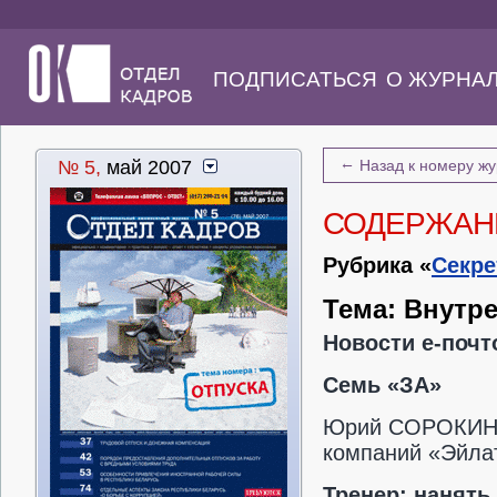
ПОДПИСАТЬСЯ
О ЖУРНА
←
№ 5,
май 2007
Назад к номеру ж
СОДЕРЖАН
Рубрика «
Секре
Тема: Внутр
Новости е-почт
Семь «ЗА»
Юрий СОРОКИН, 
компаний «Эйлат
Тренер: нанять