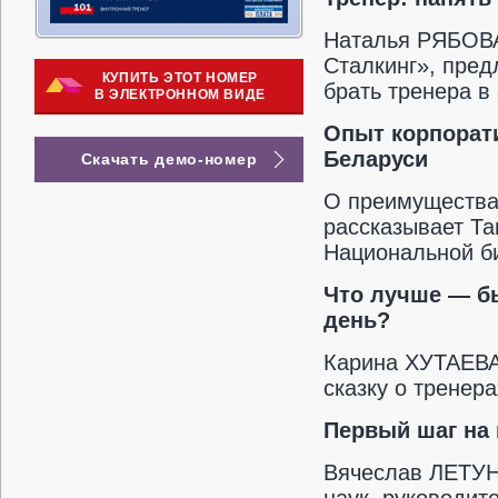
Наталья РЯБОВА
Сталкинг», пред
КУПИТЬ ЭТОТ НОМЕР
брать тренера в
В ЭЛЕКТРОННОМ ВИДЕ
Опыт корпорат
Беларуси
Скачать демо-номер
О преимущества
рассказывает
Та
Национальной б
Что лучше — бы
день?
Карина ХУТАЕВА
сказку о тренера
Первый шаг на 
Вячеслав ЛЕТУН