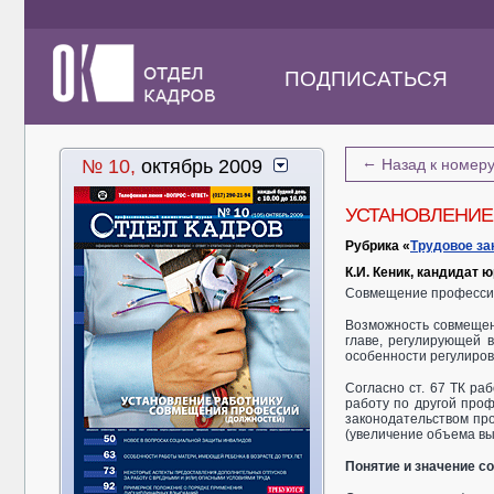
ПОДПИСАТЬСЯ
←
№ 10,
октябрь 2009
Назад к номер
УСТАНОВЛЕНИЕ
Рубрика «
Трудовое за
К.И. Кеник, кандидат
Совмещение профессий
Возможность совмещен
главе, регулирующей 
особенности регулиров
Согласно ст. 67 ТК ра
работу по другой про
законодательством пр
(увеличение объема в
Понятие и значение с