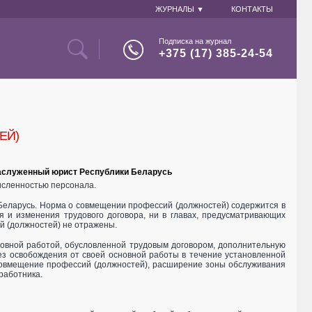
ЖУРНАЛЫ ▼
КОНТАКТЫ
Подписка на журнал
+375 (17) 385-24-54
ЕЙ)
 заслуженный юрист Республики Беларусь
исленностью персонала.
Беларусь. Норма о совмещении профессий (должностей) содержится в
я и изменения трудового договора, ни в главах, предусматривающих
й (должностей) не отражены.
новной работой, обусловленной трудовым договором, дополнительную
ез освобождения от своей основной работы в течение установленной
 совмещение профессий (должностей), расширение зоны обслуживания
работника.