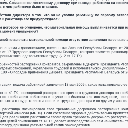
ления. Согласно коллективному договору при выходе работника на пенс
, в чем работнице было отказано.
йствия директора в том, что он не уволил работницу по первому заявл
а и работница его предупреждала?
ом договоре не оговорено, что материальная помощь выплачивается при 
а момент увольнения?
чиной невыплаты материальной помощи отсутствие заявления на ее выпл
зменениями и дополнениями, внесенными Законом Республики Беларусь от 20
 ст. 17 Трудового кодекса Республики Беларусь, контракт является разновид
ренных законодательством о труде (ч. 2 ст. 17 ТК).
бенностей расторжения контрактов, закреплены в Декрете Президента Респу
удовых отношений, укреплению трудовой и исполнительской дисциплины» с
№ 180 «О порядке применения Декрета Президента Республики Беларусь от 
туации, подача работницей заявления 13 мая 2009 г. свидетельствовала о ее
о ст. 41 ТК, по­священной расторжению срочного трудового договора по треб
 по требованию работника в случае его болезни или инвалидности, пре
ель­ства о труде, коллективного или трудового договора и по другим уважит
 работница мотивировала свое требование досрочного расторжения кон
ертной комиссии (МРЭК). Если состояние здоровья действительно препятст
 для реализации работником своего права требовать досрочного расторжения
для целей применения ст. 41 ТК, делает непосредственно сам наниматель, 
оговору, признана уважительной самим законодателем.