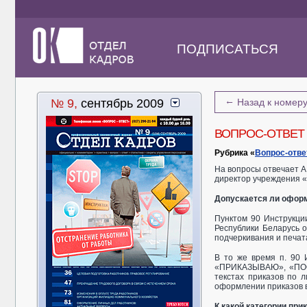
ПОДПИСАТЬСЯ
←
№ 9,
сентябрь 2009
Назад к номер
ВОПРОС-ОТВЕТ
Рубрика «
Вопрос-отве
На вопросы отвечает А
директор учреждения «
Допускается ли оформ
Пунктом 90 Инструкци
Республики Беларусь о
подчеркивания и печат
В то же время п. 90 
«ПРИКАЗЫВАЮ», «ПОС
текстах приказов по 
оформлении приказов 
К какой категории при