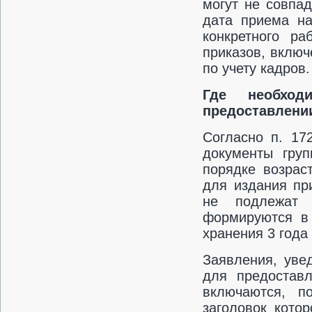
могут не совпад
дата приема на
конкретного ра
приказов, включ
по учету кадров.
Где необход
предоставлении
Согласно п. 17
документы гру
порядке возрас
для издания пр
не подлежат 
формируются в 
хранения 3 года
Заявления, уве
для предоставл
включаются, п
заголовок кото