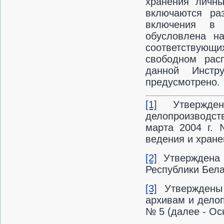
хранения личны
включаются ра
включения в 
обусловлена н
соответствующи
свободном рас
данной Инстр
предусмотрено.
[1]
Утвержден
делопроизводст
марта 2004 г. 
ведения и хране
[2]
Утверждена 
Республики Бела
[3]
Утверждены 
архивам и делоп
№ 5 (далее - Ос