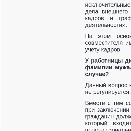
исключительные
дела внешнего 
кадров и гра
деятельности».
На этом осно
совместителя и
учету кадров.
У работницы д
фамилии мужа.
случае?
Данный вопрос 
не регулируется.
Вместе с тем со
при заключении 
гражданин долж
который вход
профессиональ