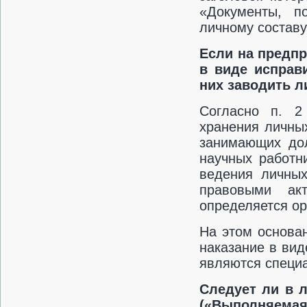
«Документы, п
личному составу
Если на предпр
в виде исправ
них заводить л
Согласно п. 2
хранения личны
занимающих дол
научных работн
ведения личных
правовыми ак
определяется ор
На этом основа
наказание в вид
являются специа
Следует ли в л
(«Выполняемая