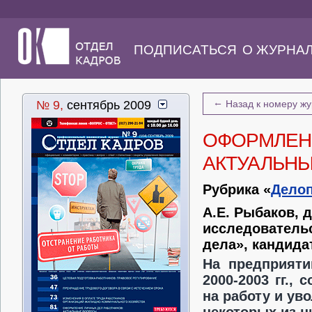
ПОДПИСАТЬСЯ
О ЖУРНА
←
№ 9,
сентябрь 2009
Назад к номеру ж
ОФОРМЛЕНИ
АКТУАЛЬН
Рубрика «
Дело
А.Е. Рыбаков, 
исследовательс
дела», кандида
На предприяти
2000-2003 гг.,
на работу и ув