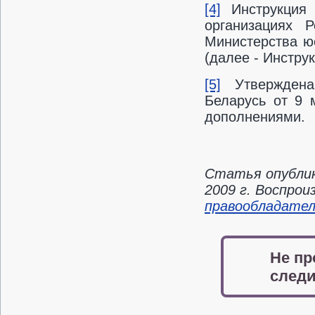
[4]
Инструкция 
организациях Р
Министерства ю
(далее - Инстру
[5]
Утверждена 
Беларусь от 9 
дополнениями.
Статья опублик
2009 г. Воспро
правообладате
Не пр
следи