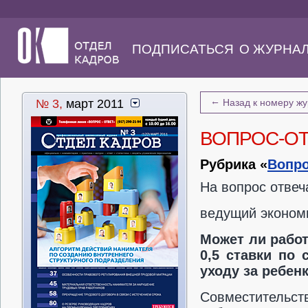
ПОДПИСАТЬСЯ
О ЖУРНА
←
№ 3,
март 2011
Назад к номеру ж
ВОПРОС-О
Рубрика «
Вопро
На вопрос отве
ведущий эконом
Может ли работ
0,5 ставки по 
уходу за ребен
Совместительст