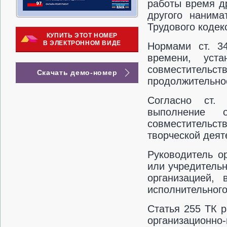
работы время д
другого нанима
Трудового кодек
КУПИТЬ ЭТОТ НОМЕР
В ЭЛЕКТРОННОМ ВИДЕ
Нормами ст. 34
времени, уст
совместитель
Скачать демо-номер
продолжительнос
Согласно ст.
выполнение 
совместительс
творческой деят
Руководитель о
или учредитель
организацией,
исполнительного 
Статья 255 ТК 
организационн