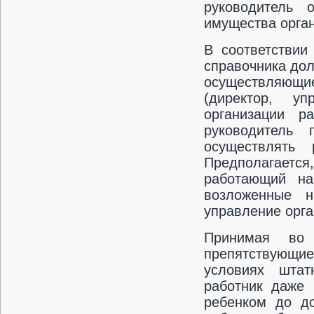
руководитель 
имущества орга
В соответствии
справочника до
осуществляющ
(директор, у
организации р
руководитель
осуществлять 
Предполагаетс
работающий на
возложенные н
управление орга
Принимая во
препятствующие
условиях штат
работник даже 
ребенком до до