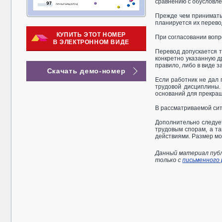
сравнению с обусловле
Прежде чем принимать
планируется их перево
КУПИТЬ ЭТОТ НОМЕР
При согласовании вопр
В ЭЛЕКТРОННОМ ВИДЕ
Перевод допускается то
конкретно указанную др
правило, либо в виде з
Скачать демо-номер
Если работник не дал 
трудовой дисциплины. 
оснований для прекращ
В рассматриваемой сит
Дополнительно следует
трудовым спорам, а т
действиями. Размер мо
Данный материал публ
только с
письменного