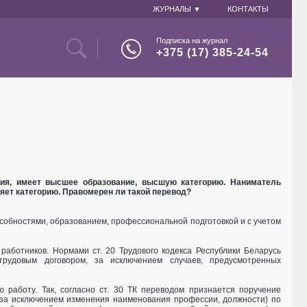
ЖУРНАЛЫ ▼
КОНТАКТЫ
Подписка на журнал
+375 (17) 385-24-54
ания, имеет высшее образование, высшую категорию. Наниматель
ряет категорию. Правомерен ли такой перевод?
особностями, образованием, профессиональной подготовкой и с учетом
работников. Нормами ст. 20 Трудового кодекса Республики Беларусь
рудовым договором, за исключением случаев, предусмотренных
 работу. Так, согласно ст. 30 ТК переводом признается поручение
(за исключением изменения наименования профессии, должности) по