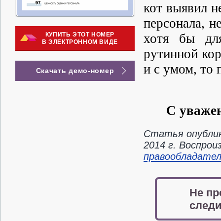
кот выявил н
персонала, н
КУПИТЬ ЭТОТ НОМЕР
хотя бы дл
В ЭЛЕКТРОННОМ ВИДЕ
рутинной кор
и с умом, то 
Скачать демо-номер
С уваже
Статья опублик
2014 г. Воспро
правообладате
Не пр
следи