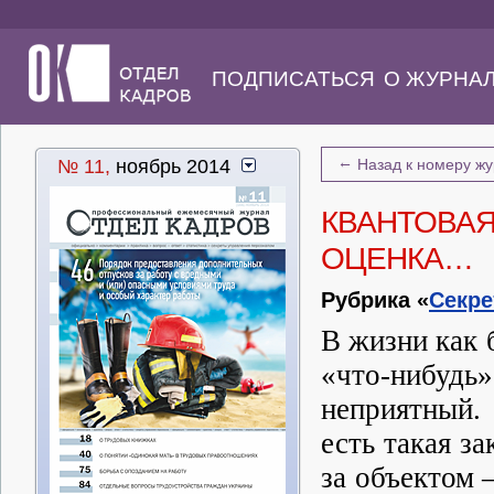
ПОДПИСАТЬСЯ
О ЖУРНА
←
№ 11,
ноябрь 2014
Назад к номеру ж
КВАНТОВАЯ
ОЦЕНКА…
Рубрика «
Секре
В жизни как 
«что-нибуд
неприятный.
есть такая з
за объектом 