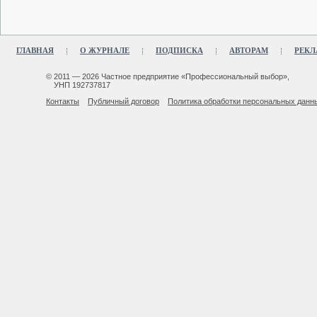
ГЛАВНАЯ
О ЖУРНАЛЕ
ПОДПИСКА
АВТОРАМ
РЕКЛ
© 2011 — 2026 Частное предприятие «Профессиональный выбор»,
УНП 192737817
Контакты
Публичный договор
Политика обработки персональных данн