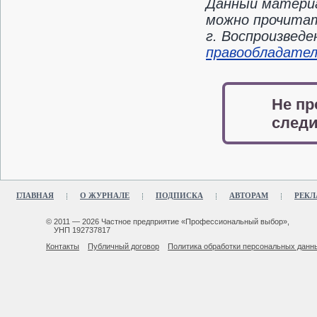
Данный материа
можно прочитат
г. Воспроизвед
правообладате
Не пр
следи
ГЛАВНАЯ
О ЖУРНАЛЕ
ПОДПИСКА
АВТОРАМ
РЕКЛ
© 2011 — 2026 Частное предприятие «Профессиональный выбор»,
УНП 192737817
Контакты
Публичный договор
Политика обработки персональных данн