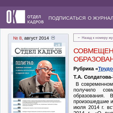
ПОДПИСАТЬСЯ
О ЖУРНА
←
№ 8,
август 2014
Назад к номеру ж
СОВМЕЩЕН
ОБРАЗОВА
Рубрика «
Трудо
Т.А. Солдатова
В современном 
получило сов
образования. 
произошедшие и
июля 2014 г. в