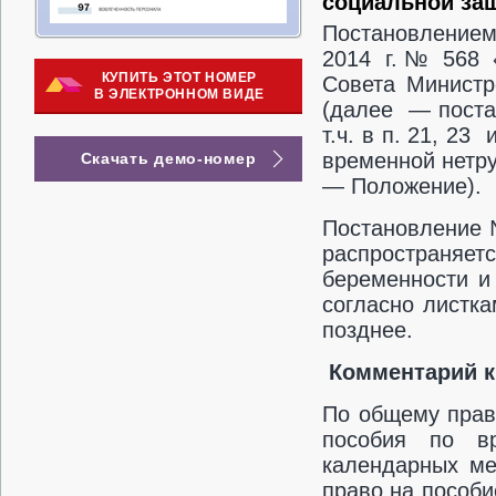
социальной за
Постановлением
2014 г. № 568 
КУПИТЬ ЭТОТ НОМЕР
Совета Министр
В ЭЛЕКТРОННОМ ВИДЕ
(далее — поста
т.ч. в п. 21, 2
временной нетр
Скачать демо-номер
— Положение).
Постановление 
распространя
беременности и
согласно листк
позднее.
Комментарий к
По общему прав
пособия по вр
календарных ме
право на пособи