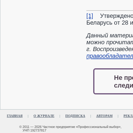
[1]
Утверждено
Беларусь от 28 
Данный материа
можно прочитат
г. Воспроизвед
правообладате
Не пр
следи
ГЛАВНАЯ
О ЖУРНАЛЕ
ПОДПИСКА
АВТОРАМ
РЕКЛ
© 2011 — 2026 Частное предприятие «Профессиональный выбор»,
УНП 192737817