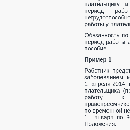
плательщику, и
период рабо
нетрудоспособно
работы у плател
Обязанность по
период работы 
пособие.
Пример 1
Работник предс
заболеванием, 
1 апреля 2014 г
плательщика (п
работу к
правопреемнико
по временной не
1 января по 
Положения.