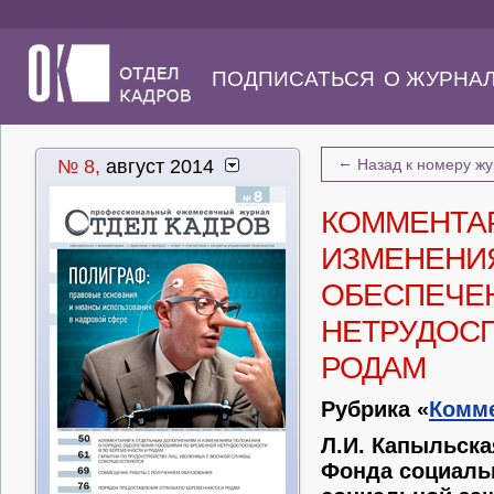
ПОДПИСАТЬСЯ
О ЖУРНА
←
№ 8,
август 2014
Назад к номеру ж
КОММЕНТА
ИЗМЕНЕНИ
ОБЕСПЕЧЕ
НЕТРУДОСП
РОДАМ
Рубрика «
Комм
Л.И. Капыльска
Фонда социаль