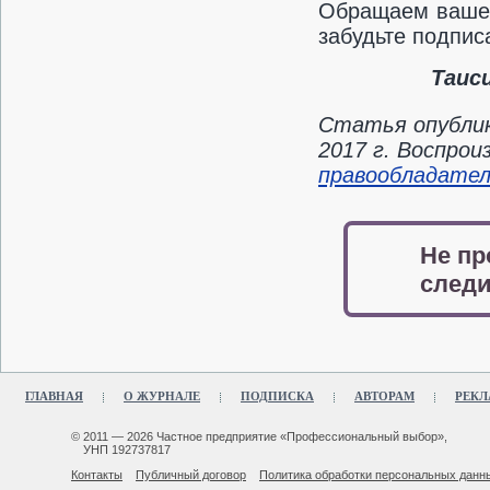
Обращаем ваше 
забудьте подпис
Таис
Статья опублик
2017 г. Воспро
правообладате
Не пр
следи
ГЛАВНАЯ
О ЖУРНАЛЕ
ПОДПИСКА
АВТОРАМ
РЕКЛ
© 2011 — 2026 Частное предприятие «Профессиональный выбор»,
УНП 192737817
Контакты
Публичный договор
Политика обработки персональных данн