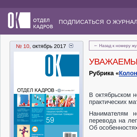
ПОДПИСАТЬСЯ
О ЖУРНА
←
№ 10,
октябрь 2017
Назад к номеру ж
УВАЖАЕМЫ
Рубрика «
Колон
В октябрьском н
практических ма
Нанимателям н
перевода на лег
Об особенностях