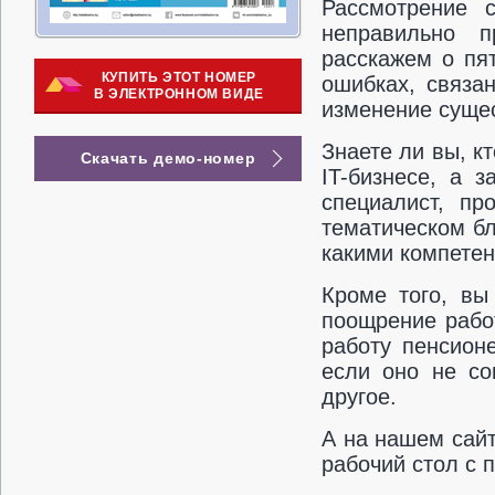
Рассмотрение с
неправильно 
расскажем о пя
КУПИТЬ ЭТОТ НОМЕР
ошибках, связа
В ЭЛЕКТРОННОМ ВИДЕ
изменение сущес
Знаете ли вы, к
Скачать демо-номер
IT-бизнесе, а 
специалист, п
тематическом б
какими компетен
Кроме того, вы
поощрение рабо
работу пенсион
если оно не со
другое.
А на нашем сайт
рабочий стол с 