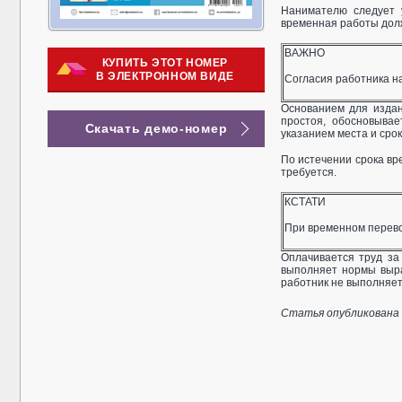
Нанимателю следует 
временная работы долж
ВАЖНО
КУПИТЬ ЭТОТ НОМЕР
В ЭЛЕКТРОННОМ ВИДЕ
Согласия работника на 
Основанием для издан
простоя, обосновыва
Скачать демо-номер
указанием места и срок
По истечении срока вр
требуется.
КСТАТИ
При временном перевод
Оплачивается труд за
выполняет нормы выра
работник не выполняет 
Статья опубликована в