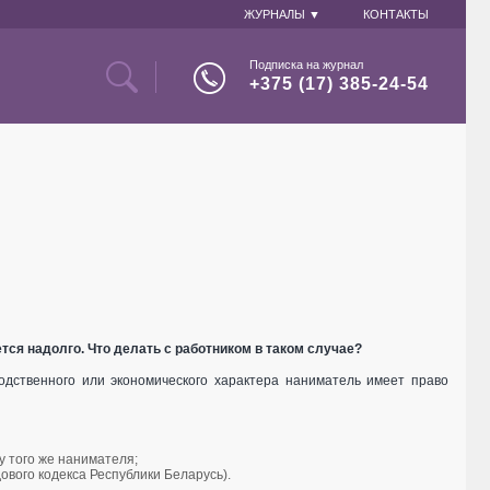
ЖУРНАЛЫ ▼
КОНТАКТЫ
Подписка на журнал
+375 (17) 385-24-54
ся надолго. Что делать с работником в таком случае?
одственного или экономического характера наниматель имеет право
 того же нанимателя;
дового кодекса Республики Беларусь).