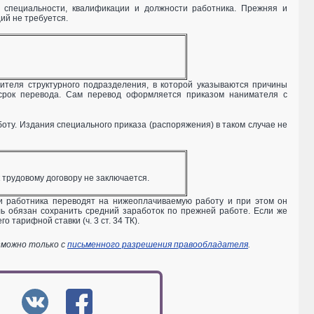
 специальности, квалификации и должности работника. Прежняя и
ий не требуется.
дителя структурного подразделения, в которой указываются причины
 срок перевода. Сам перевод оформляется приказом нанимателя с
ту. Издания специального приказа (распоряжения) в таком случае не
 трудовому договору не заключается.
и работника переводят на нижеоплачиваемую работу и при этом он
ь обязан сохранить средний заработок по прежней работе. Если же
 тарифной ставки (ч. 3 ст. 34 ТК).
зможно только с
письменного разрешения правообладателя
.