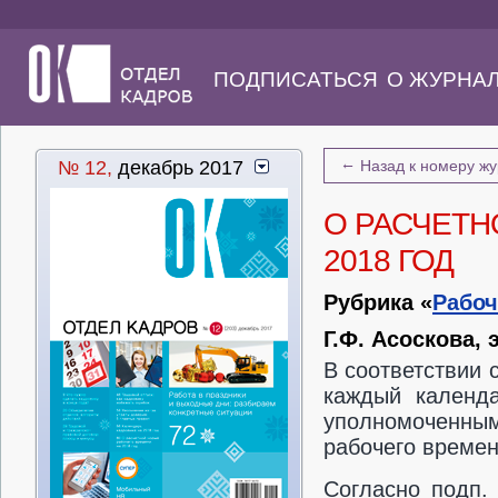
ПОДПИСАТЬСЯ
О ЖУРНА
←
№ 12,
декабрь 2017
Назад к номеру ж
О РАСЧЕТН
2018 ГОД
Рубрика «
Рабоч
Г.Ф. Асоскова,
В соответствии с
каждый календа
уполномоченны
рабочего времен
Согласно подп.