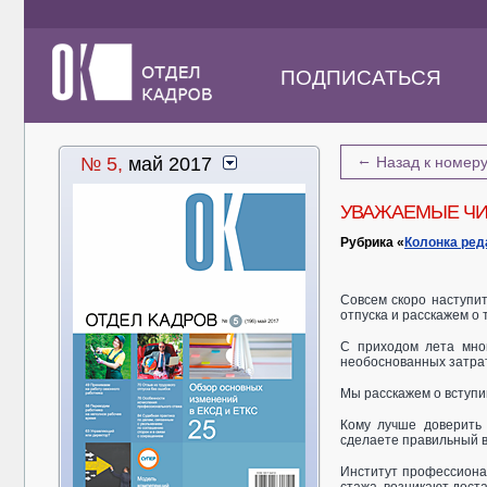
ПОДПИСАТЬСЯ
←
№ 5,
май 2017
Назад к номер
УВАЖАЕМЫЕ ЧИ
Рубрика «
Колонка ред
Совсем скоро наступи
отпуска и расскажем о 
С приходом лета мно
необоснованных затрат,
Мы расскажем о вступи
Кому лучше доверить
сделаете правильный 
Институт профессиона