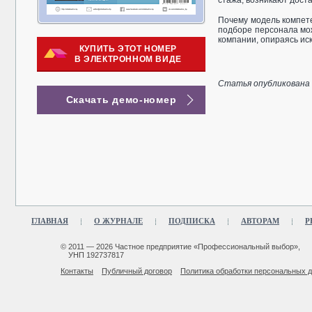
стажа, возникают дост
Почему модель компете
подборе персонала мож
компании, опираясь иск
КУПИТЬ ЭТОТ НОМЕР
В ЭЛЕКТРОННОМ ВИДЕ
Статья опубликована в
Скачать демо-номер
ГЛАВНАЯ
О ЖУРНАЛЕ
ПОДПИСКА
АВТОРАМ
Р
© 2011 — 2026 Частное предприятие «Профессиональный выбор»,
УНП 192737817
Контакты
Публичный договор
Политика обработки персональных 