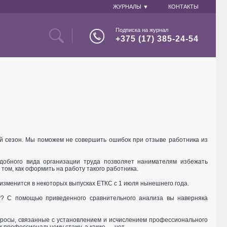
ЖУРНАЛЫ ▼
КОНТАКТЫ
Подписка на журнал
+375 (17) 385-24-54
ой сезон. Мы поможем не совершить ошибок при отзыве работника из
добного вида организации труда позволяет нанимателям избежать
том, как оформить на работу такого работника.
 изменится в некоторых выпусках ЕТКС с 1 июля нынешнего года.
у? С помощью приведенного сравнительного анализа вы наверняка
просы, связанные с установлением и исчислением профессионального