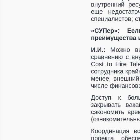
внутренний рес
еще недостато
специалистов; с
«СУПер»: Ес
преимущества 
И.И.:
Можно в
сравнению с вн
Cost to Hire Ta
сотрудника край
менее, внешний
числе финансово
Доступ к боль
закрывать вака
сэкономить вре
(ознакомительны
Координация вс
проекта, обес