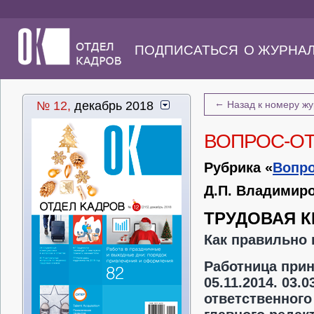
ПОДПИСАТЬСЯ
О ЖУРНА
←
№ 12,
декабрь 2018
Назад к номеру ж
ВОПРОС-О
Рубрика «
Вопро
Д.П. Владимиро
ТРУДОВАЯ 
Как правильно 
Работница прин
05.11.2014. 03.
ответственного