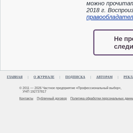
можно прочитат
2018 г. Воспро
правообладате
Не пр
следи
ГЛАВНАЯ
О ЖУРНАЛЕ
ПОДПИСКА
АВТОРАМ
РЕКЛ
© 2011 — 2026 Частное предприятие «Профессиональный выбор»,
УНП 192737817
Контакты
Публичный договор
Политика обработки персональных данн