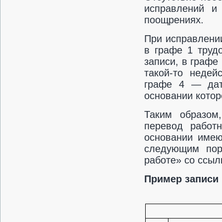
исправлений и
поощрениях.
При исправлени
в графе 1 труд
записи, в графе
такой-то недей
графе 4 — дат
основании котор
Таким образом
перевод работн
основании имею
следующим пор
работе» со ссыл
Пример записи 