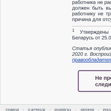
работника не ра
должен быть вы
работнику не тр
причина для от
1
Утверждены п
Беларусь от 25.
Статья опублик
2020 г. Воспро
правообладате
Не пр
следи
ГЛАВНАЯ
О ЖУРНАЛЕ
ПОДПИСКА
АВТОРАМ
РЕКЛ