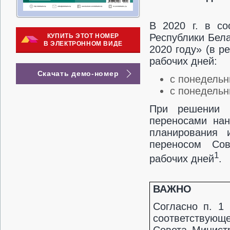
В 2020 г. в со
Республики Бела
КУПИТЬ ЭТОТ НОМЕР
В ЭЛЕКТРОННОМ ВИДЕ
2020 году» (в р
рабочих дней:
Скачать демо-номер
с понедельн
с понедельн
При решении 
переносами нан
планирования 
переносом Сов
1
рабочих дней
.
ВАЖНО
Согласно п. 1
соответствующ
Совета Минист