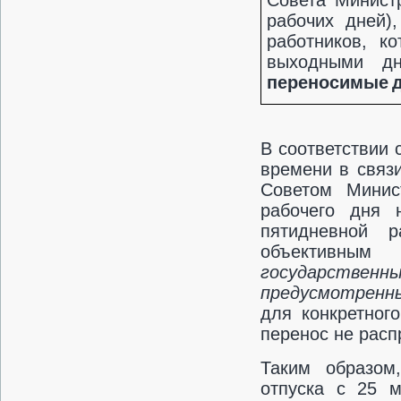
рабочих дней)
работников, к
выходными д
переносимые д
В соответствии 
времени в связи
Советом Минис
рабочего дня 
пятидневной 
объективны
государственны
предусмотренн
для конкретног
перенос не расп
Таким образом,
отпуска с 25 м