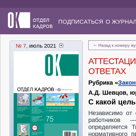
ПОДПИСАТЬСЯ
О ЖУРНА
←
№ 7,
июль 2021
Назад к номеру ж
АТТЕСТАЦИ
ОТВЕТАХ
Рубрика «
Закон
А.Д. Шевцов, ю
С какой цел
Независимо от 
работников —
определяется Т
нормативного п