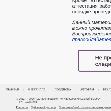
Кроме аттестац
аттестация рабо
порядке проведе
Данный материа
можно прочитать
Воспроизведени
правообладате
Не пр
следи
ГЛАВНАЯ
О ЖУРНАЛЕ
ПОДПИСКА
АВТОРАМ
РЕКЛ
© 2011 — 2026 Частное предприятие «Профессиональный выбор»,
УНП 192737817
Контакты
Публичный договор
Политика обработки персональных данн