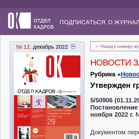
ПОДПИСАТЬСЯ
О ЖУРНА
←
№ 12,
декабрь 2022
Назад к номеру ж
НОВОСТИ З
Рубрика «
Новос
Утвержден гр
5/50906 (01.11.
Постановление 
ноября 2022 г. 
Документом пере