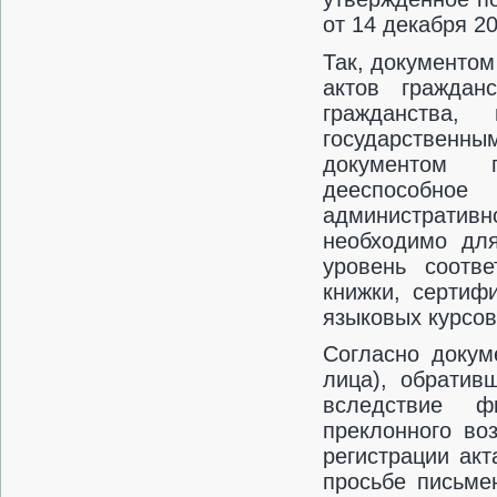
от 14 декабря 20
Так, документом
актов граждан
гражданства
государственны
документом 
дееспособное
административн
необходимо дл
уровень соотв
книжки, сертиф
языковых курсов 
Согласно докум
лица), обратив
вследствие фи
преклонного во
регистрации акт
просьбе письме