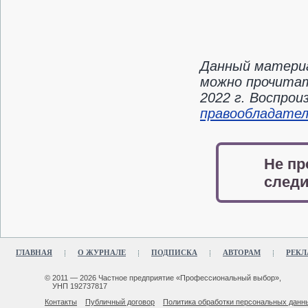
Данный материа
можно прочитат
2022 г. Воспро
правообладате
Не пр
следи
ГЛАВНАЯ
О ЖУРНАЛЕ
ПОДПИСКА
АВТОРАМ
РЕКЛ
© 2011 — 2026 Частное предприятие «Профессиональный выбор»,
УНП 192737817
Контакты
Публичный договор
Политика обработки персональных данн