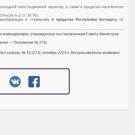
азъездной либо подвижной характер, а также в пределах населенного
ости (ч. 1 ст. 30 ТК);
 квалификации и стажировку
в пределах Республики Беларусь
по
ых командировках, утвержденное постановлением Совета Министров
 далее — Положение № 274).
 кадров» № 10 (273), октябрь 2023 г. Воспроизведение возможно