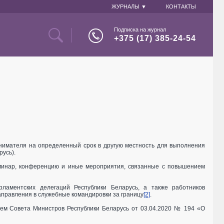
ЖУРНАЛЫ ▼
КОНТАКТЫ
Подписка на журнал
+375 (17) 385-24-54
нимателя на определенный срок в другую местность для выполнения
русь).
минар, конференцию и иные мероприятия, связанные с повышением
рламентских делегаций Республики Беларусь, а также работников
аправления в служебные командировки за границу
[2]
.
ием Совета Министров Республики Беларусь от 03.04.2020 № 194 «О