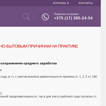
ЖУРНАЛЫ ▼
КОНТАКТЫ
Подписка на журнал
+375 (17) 385-24-54
НО-БЫТОВЫМ ПРИЧИНАМ НА ПРАКТИКЕ
 сохранением среднего заработка
м:
у, в т.ч. с учетом анализа уважительности причины (ч. 1, 2, 5 ст. 190
);
льной продолжительности, так и для учета рабочего года согласно ст.