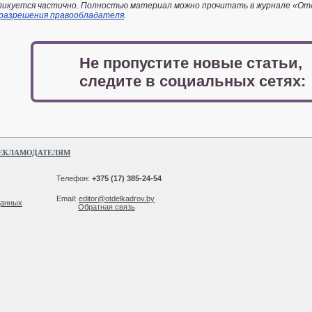
икуется частично. Полностью материал можно прочитать в журнале «Отдел
 разрешения правообладателя
.
Не пропустите новые статьи,
следите в социальных сетях:
ЕКЛАМОДАТЕЛЯМ
Телефон:
+375 (17) 385-24-54
Email:
editor@otdelkadrov.by
данных
Обратная связь