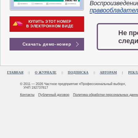
Воспроизведени
правообладате
КУПИТЬ ЭТОТ НОМЕР
В ЭЛЕКТРОННОМ ВИДЕ
Не пр
следи
Скачать демо-номер
ГЛАВНАЯ
О ЖУРНАЛЕ
ПОДПИСКА
АВТОРАМ
РЕКЛ
© 2011 — 2026 Частное предприятие «Профессиональный выбор»,
УНП 192737817
Контакты
Публичный договор
Политика обработки персональных данн