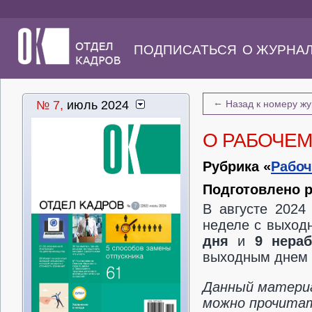
ПОДПИСАТЬСЯ
О ЖУРНА
←
№ 7,
июль 2024
Назад к номеру ж
О РАБОЧЕМ
Рубрика «
Рабоч
Подготовлено 
В августе 2024
неделе с выход
дня
и
9 нераб
выходным днем 
Данный материа
можно прочитать