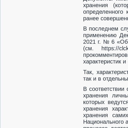
хранения (кот
определенного 
ранее совершенн
В последнем сл
применению Дек
2021 г. № 6 «О
(см. https://
прокомментир
характеристик и
Так, характерис
так и в отдельны
В соответствии 
хранения личн
которых ведутс
хранения харак
хранения сами
Национального 