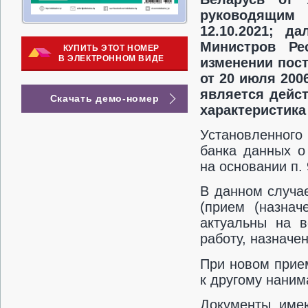
руководящим 
12.10.2021; 
Министров Ре
КУПИТЬ ЭТОТ НОМЕР
В ЭЛЕКТРОННОМ ВИДЕ
изменении пос
от 20 июля 200
является дейст
Скачать демо-номер
характеристика
Установленного
банка данных о
на основании п. 
В данном случа
(прием (назнач
актуальны на в
работу, назначе
При новом прием
к другому наним
Документы имею