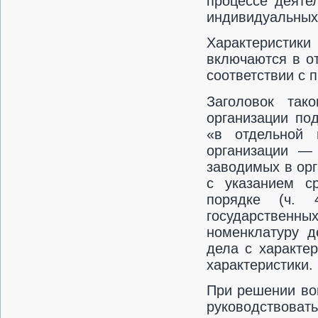
процессе деяте
индивидуальных 
Характеристики
включаются в от
соответствии с п
Заголовок так
организации по
«в отдельной 
организации — 
заводимых в орг
с указанием с
порядке (ч. 
государственных
номенклатуру д
дела с характер
характеристики.
При решении во
руководствова