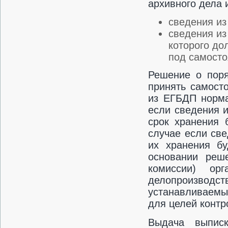
архивного дела 
сведения из
сведения из
которого до
под самосто
Решение о поря
принять самост
из ЕГБДП норма
если сведения и
срок хранения 
случае если све
их хранения бу
основании реше
комиссии) ор
делопроизвод
устанавливаемы
для целей контр
Выдача выписк