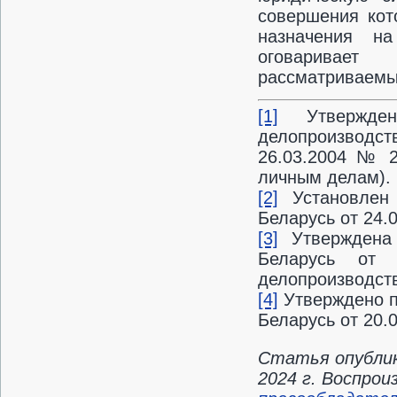
совершения кот
назначения на
оговаривает
рассматриваемые
[1]
Утвержден
делопроизводс
26.03.2004 № 2
личным делам).
[2]
Установлен 
Беларусь от 24.
[3]
Утверждена 
Беларусь от
делопроизводств
[4]
Утверждено п
Беларусь от 20.0
Статья опублик
2024 г. Воспро