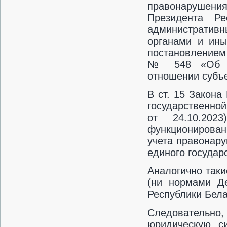
правонарушения
Президента Р
административ
органами и ины
постановлением
№ 548 «Об ад
отношении субъе
В ст. 15 Закона
государственной
от 24.10.20
функционирован
учета правонар
единого государ
Аналогично таки
(ни нормами Д
Республики Бела
Следовательно,
юридическую си