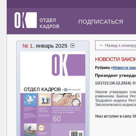
ПОДПИСАТЬСЯ
←
№ 1,
январь 2025
Назад к номер
НОВОСТИ ЗАКО
Рубрика «
Новости зак
Президент утверди
1/21723 (30.12.2024).
Указом утвержден пла
изменении Закона Рес
Трудового кодекса Рес
Экологического кодекса
Указ вступил в силу 30