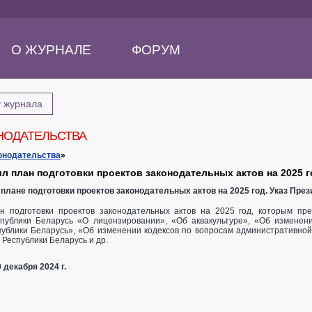
О ЖУРНАЛЕ
ФОРУМ
у журнала
НОДАТЕЛЬСТВА
онодательства
»
л план подготовки проектов законодательных актов на 2025 г
 О плане подготовки проектов законодательных актов на 2025 год. Указ Пре
н подготовки проектов законодательных актов на 2025 год, которым пре
публики Беларусь «О лицензировании», «Об аквакультуре», «Об изменен
публики Беларусь», «Об изменении кодексов по вопросам административной
 Республики Беларусь и др.
 декабря 2024 г.