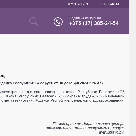
ЖУРНАЛЫ ▼
КОНТАКТЫ
Подписка на журнал
+375 (17) 385-24-54
од
зидента Республики Беларусь от 30 декабря 2024 г. № 477
дусмотрена подготовка проектов законов Республики Беларусь «Об
ии Закона Республики Беларусь «Об охране труда», «Об изменении
 ответственности», Кодекса Республики Беларусь о здравоохранении,
По материалам Национального центра
правовой информации Республики Беларусь
(www.pravo.by)