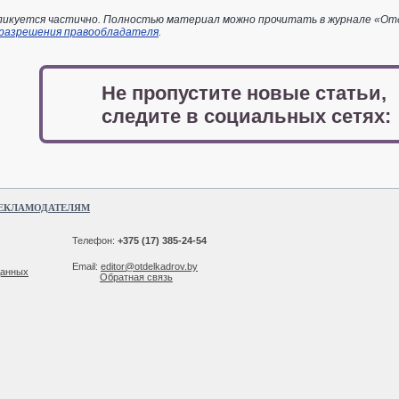
икуется частично. Полностью материал можно прочитать в журнале «Отдел
 разрешения правообладателя
.
Не пропустите новые статьи,
следите в социальных сетях:
ЕКЛАМОДАТЕЛЯМ
Телефон:
+375 (17) 385-24-54
Email:
editor@otdelkadrov.by
данных
Обратная связь