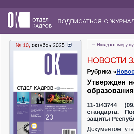
ПОДПИСАТЬСЯ
О ЖУРНА
←
№ 10,
октябрь 2025
Назад к номеру ж
НОВОСТИ З
Рубрика «
Новос
Утвержден н
образования
11-1/43744 (0
стандарта. П
защиты Республ
Документом утв