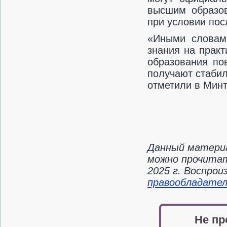
высшим образов
при условии по
«Иными словам
знания на практ
образования по
получают стаби
отметили в Минт
Данный материа
можно прочитат
2025 г. Воспро
правообладате
Не пр