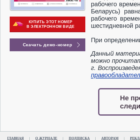
рабочего времен
Беларусь) рав
рабочего време
КУПИТЬ ЭТОТ НОМЕР
шестидневной р
В ЭЛЕКТРОННОМ ВИДЕ
При определени
Скачать демо-номер
Данный материа
можно прочитат
г. Воспроизвед
правообладате
Не пр
следи
ГЛАВНАЯ
О ЖУРНАЛЕ
ПОДПИСКА
АВТОРАМ
РЕКЛ