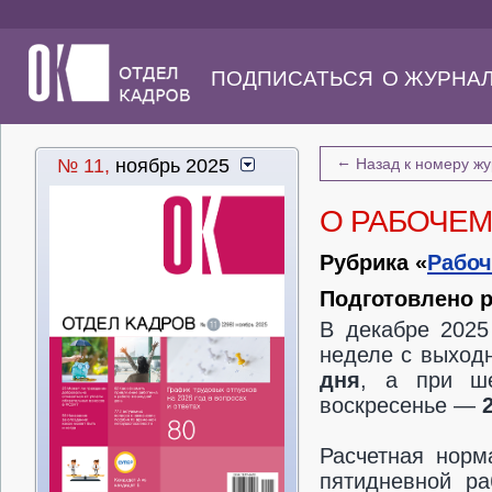
ПОДПИСАТЬСЯ
О ЖУРНА
←
№ 11,
ноябрь 2025
Назад к номеру ж
О РАБОЧЕМ
Рубрика «
Рабоч
Подготовлено 
В декабре 2025
неделе с выход
дня
, а при ш
воскресенье —
Расчетная норм
пятидневной ра