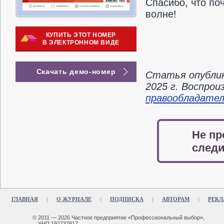
Спасибо, что по
волне!
КУПИТЬ ЭТОТ НОМЕР
В ЭЛЕКТРОННОМ ВИДЕ
Скачать демо-номер
Статья опублик
2025 г. Воспро
правообладате
Не пр
следи
ГЛАВНАЯ
О ЖУРНАЛЕ
ПОДПИСКА
АВТОРАМ
РЕКЛ
© 2011 — 2026 Частное предприятие «Профессиональный выбор»,
УНП 192737817