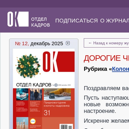
ПОДПИСАТЬСЯ
О ЖУРНА
←
№ 12,
декабрь 2025
Назад к номеру ж
ДОРОГИЕ Ч
Рубрика «
Колон
Поздравляем ва
Пусть наступаю
новые возможн
настроение.
Искренне желаем