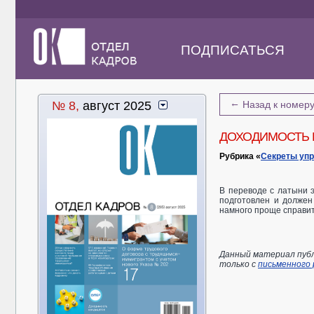
ПОДПИСАТЬСЯ
←
№ 8,
август 2025
Назад к номер
ДОХОДИМОСТЬ 
Рубрика «
Секреты уп
В переводе с латыни э
подготовлен и должен
намного проще справит
Данный материал публ
только с
письменного