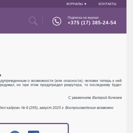
ЖУРНАЛЫ ▼
КОНТАКТЫ
Подписка на журнал
+375 (17) 385-24-54
s
едупрежденным о возможности (или опасности), человек теперь к ней
ередумал, но при этом предупредил рекрутера, то последнему будет
С уважением, Валерий Кичкаев
 кадров» № 8 (295), август 2025 г. Воспроизведение возможно