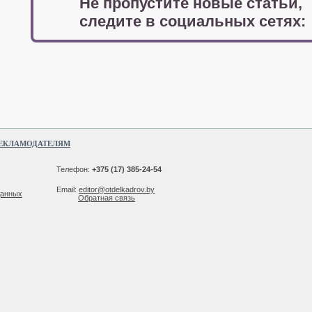
Не пропустите новые статьи,
следите в социальных сетях:
ЕКЛАМОДАТЕЛЯМ
Телефон:
+375 (17) 385-24-54
Email:
editor@otdelkadrov.by
данных
Обратная связь