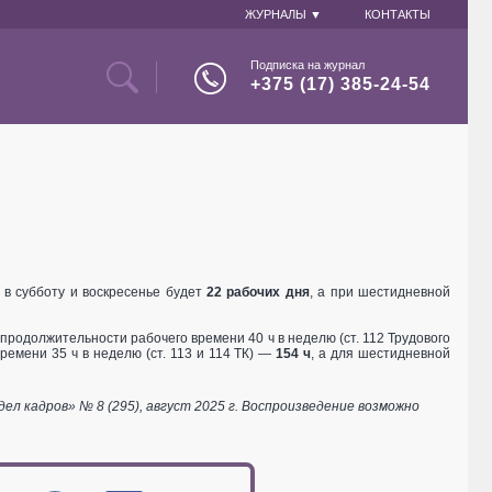
ЖУРНАЛЫ ▼
КОНТАКТЫ
Подписка на журнал
+375 (17) 385-24-54
 в субботу и воскресенье будет
22 рабочих дня
, а при шестидневной
родолжительности рабочего времени 40 ч в неделю (ст. 112 Трудового
емени 35 ч в неделю (ст. 113 и 114 ТК) —
154 ч
, а для шестидневной
 кадров» № 8 (295), август 2025 г. Воспроизведение возможно