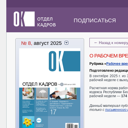
ПОДПИСАТЬСЯ
←
№ 8,
август 2025
Назад к номер
О РАБОЧЕМ ВРЕ
Рубрика «
Рабочее вр
Подготовлено редакц
В сентябре 2025 г. из
рабочей неделе с вых
Расчетная норма рабоч
кодекса Республики Бе
рабочей недели —
174
Данный материал публ
только с
письменного