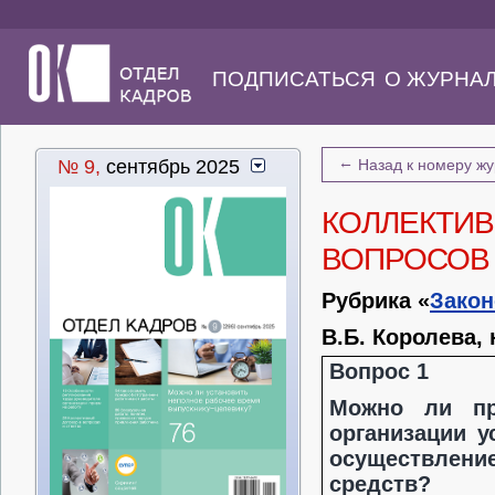
ПОДПИСАТЬСЯ
О ЖУРНА
←
№ 9,
сентябрь 2025
Назад к номеру ж
КОЛЛЕКТИВ
ВОПРОСОВ
Рубрика «
Закон
В.Б. Королева,
Вопрос
1
Можно ли пр
организации 
осуществлени
средств?