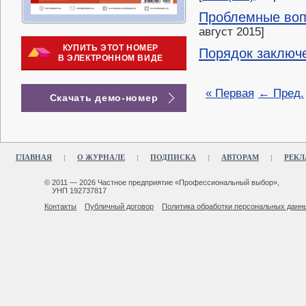
Проблемные воп
август 2015]
КУПИТЬ ЭТОТ НОМЕР
Порядок заключе
В ЭЛЕКТРОННОМ ВИДЕ
« Первая
← Пред.
Скачать демо-номер
ГЛАВНАЯ
О ЖУРНАЛЕ
ПОДПИСКА
АВТОРАМ
РЕКЛ
© 2011 — 2026 Частное предприятие «Профессиональный выбор»,
УНП 192737817
Контакты
Публичный договор
Политика обработки персональных данн