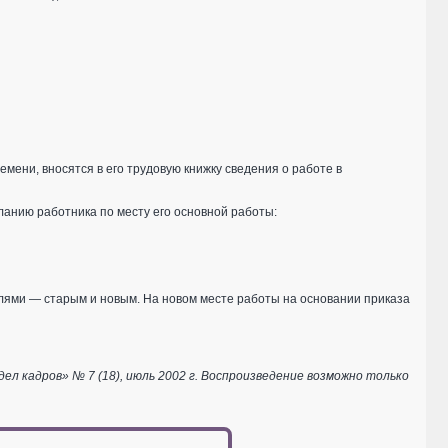
емени, вносятся в его трудовую книжку сведения о работе в
ланию работника по месту его основной работы:
лями — старым и новым. На новом месте работы на основании приказа
 кадров» № 7 (18), июль 2002 г. Воспроизведение возможно только