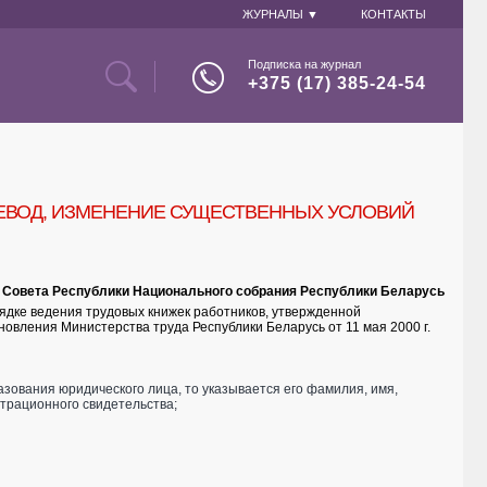
ЖУРНАЛЫ ▼
КОНТАКТЫ
Подписка на журнал
+375 (17) 385-24-54
РЕВОД, ИЗМЕНЕНИЕ СУЩЕСТВЕННЫХ УСЛОВИЙ
та Совета Республики Национального собрания Республики Беларусь
рядке ведения трудовых книжек работников, утвержденной
новления Министерства труда Республики Беларусь от 11 мая 2000 г.
азования юридического лица, то указывается его фамилия, имя,
страционного свидетельства;