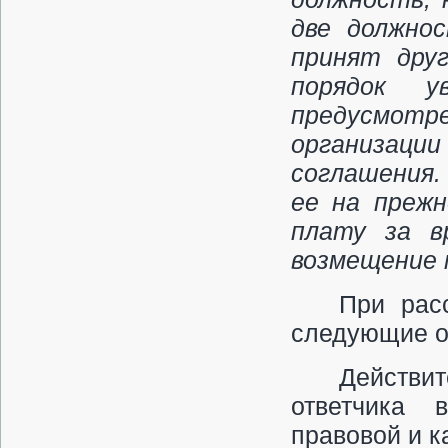
две должно
принят дру
порядок у
предусмо
организаци
соглашения.
ее на преж
плату за в
возмещение 
При рас
следующие о
Действит
ответчика 
правовой и к