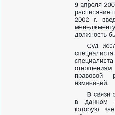
9 апреля 200
расписание п
2002 г. вве
менеджменту
должность бы
Суд исс
специалиста
специалист
отношениям 
правовой 
изменений.
В связи 
в данном с
которую зан