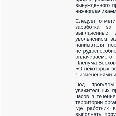
вынужденного п
нижеоплачиваем
Следует отмети
заработка за
выплаченные 
увольнением; за
нанимателя пос
нетрудоспосо
оплачиваемого
Пленума Верховн
«О некоторых в
с изменениями и
Под прогулом
уважительных п
часов в течени
территории орга
где работник 
выполнять пору