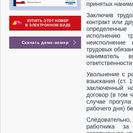
принятых наним
Заключив трудо
КУПИТЬ ЭТОТ НОМЕР
контракт или др
В ЭЛЕКТРОННОМ ВИДЕ
определенные 
исполнению т
неисполнение 
Скачать демо-номер
трудовых обязан
наниматель в
ответственности 
Увольнение с р
взыскания (ст. 1
заключенный н
договор (в том 
случае прогула
рабочего дня) б
Следовательно
работника за