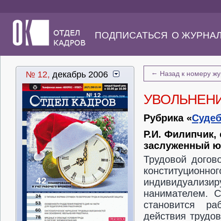
ПОДПИСАТЬСЯ
О ЖУРНА
←
№ 12,
декабрь 2006
Назад к номеру ж
УВОЛЬНЕНИ
Рубрика «
Судеб
Р.И. Филипчик,
заслуженный ю
Трудовой догов
конституцион
индивидуализ
нанимателем. С
становится ра
действия трудов