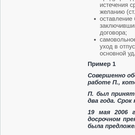
истечения с
желанию (ст.
оставление 
заключившим
договора;
самовольное
уход в отпу
основной уд
Пример 1
Совершенно обо
работе П., кот
П. был принят
два года. Срок
19 мая 2006 
досрочном прек
была предложе