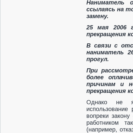
Наниматель о
ссылаясь на т
замену.
25 мая 2006 
прекращения к
В связи с от
наниматель 26
прогул.
При рассмотр
более оплачи
причинам и н
прекращения к
Однако не я
использование 
вопреки закону
работником та
(например, отк