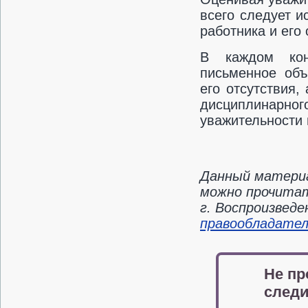
всего следует и
работника и его
В каждом кон
письменное объ
его отсутствия
дисциплинарног
уважительности 
Данный материа
можно прочитат
г. Воспроизвед
правообладате
Не пр
следи