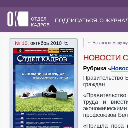
ПОДПИСАТЬСЯ
О ЖУРНА
←
№ 10,
октябрь 2010
Назад к номеру ж
НОВОСТИ 
Рубрика «
Новос
Правительство 
граждан
«Правительство
труда и внест
экономическим
профсоюзов Бел
«Пришла пора г