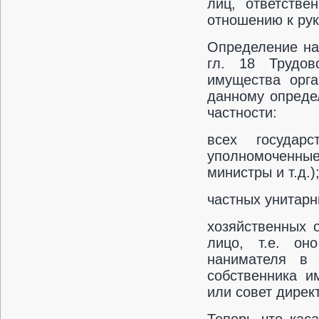
лиц, ответстве
отношению к рук
Определение на
гл. 18 Трудов
имущества орга
данному опреде
частности:
всех государс
уполномоченные
министры и т.д.)
частных унитарн
хозяйственных 
лицо, т.е. он
нанимателя в 
собственника и
или совет дирек