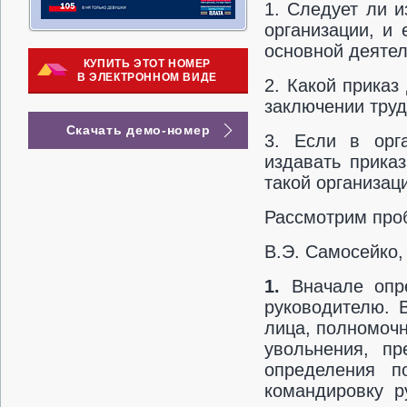
1. Следует ли 
организации, и 
основной деятел
КУПИТЬ ЭТОТ НОМЕР
В ЭЛЕКТРОННОМ ВИДЕ
2. Какой приказ
заключении труд
Скачать демо-номер
3. Если в орг
издавать прика
такой организац
Рассмотрим про
В.Э. Самосейко,
1.
Вначале опре
руководителю. 
лица, полномоч
увольнения, пр
определения п
командировку р