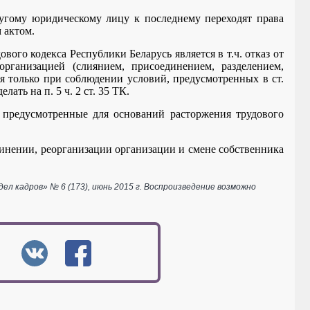
ругому юридическому лицу к последнему переходят права
 актом.
вого кодекса Республики Беларусь является в т.ч. отказ от
рганизацией (слиянием, присоединением, разделением,
я только при соблюдении условий, предусмотренных в ст.
ть на п. 5 ч. 2 ст. 35 ТК.
 предусмотренные для оснований расторжения трудового
инении, реорганизации организации и смене собственника
 кадров» № 6 (173), июнь 2015 г. Воспроизведение возможно