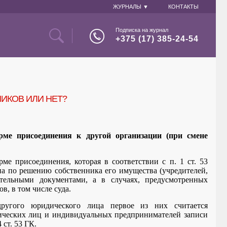
ЖУРНАЛЫ ▼
КОНТАКТЫ
Подписка на журнал
+375 (17) 385-24-54
ИКОВ ИЛИ НЕТ?
рме присоединения к другой организации (при смене
е присоединения, которая в соответствии с п. 1 ст. 53
ена по решению собственника его имущества
(учредителей,
тельными документами, а в случаях, предусмотренных
, в том числе суда.
ругого юридического лица первое из них считается
ических лиц и индивидуальных предпринимателей записи
ст. 53 ГК.