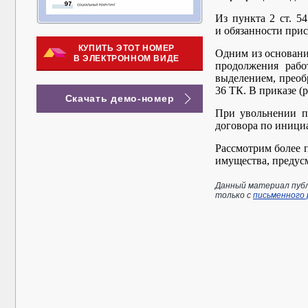
Из пункта 2 ст. 5
и обязанности при
КУПИТЬ ЭТОТ НОМЕР
Одним из оснований
В ЭЛЕКТРОННОМ ВИДЕ
продолжения рабо
выделением, преоб
36 ТК. В приказе (
Скачать демо-номер
При увольнении п
договора по иници
Рассмотрим более 
имущества, предус
Данный материал публ
только с
письменного