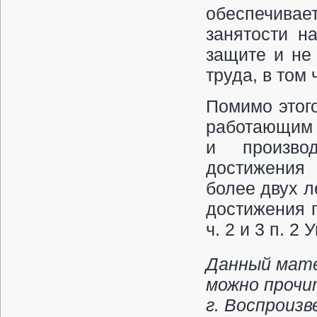
обеспечива
занятости н
защите и не
труда, в том
Помимо этого
работающим 
и производ
достижения 
более двух л
достижения п
ч. 2 и 3 п. 2
Данный мате
можно прочи
г. Воспроиз