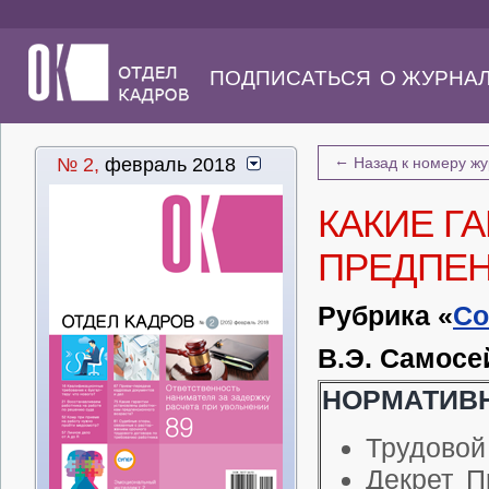
ПОДПИСАТЬСЯ
О ЖУРНА
←
№ 2,
февраль 2018
Назад к номеру ж
КАКИЕ Г
ПРЕДПЕН
Рубрика «
Со
В.Э. Самосе
НОРМАТИВН
Трудовой
Декрет П