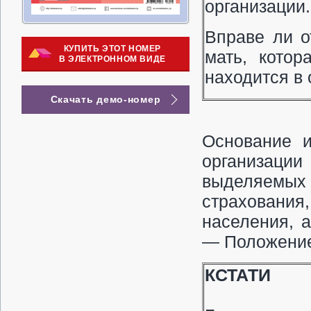
организации.
Вправе ли о
КУПИТЬ ЭТОТ НОМЕР
мать, кото
В ЭЛЕКТРОННОМ ВИДЕ
находится в 
Скачать демо-номер
Основание и
организаци
выделяемых
страховани
населения, 
— Положение
КСТАТИ