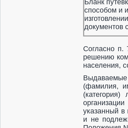
Бланк путевк
способом и 
изготовлении
документов 
Согласно п.
решению ком
населения, с
Выдаваемые
(фамилия, и
(категория)
организации
указанный в 
и не подлеж
Положения №