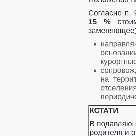
Согласно п. 
15 %
стои
заменяющее)
направля
основании
курортные
сопровож
на терри
отселени
периодич
КСТАТИ
В подавляющ
родителя и р