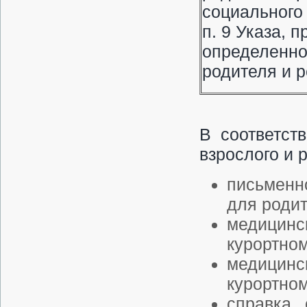
социального 
п. 9 Указа,
определенно
родителя и р
В соответст
взрослого и
письменн
для роди
медицин
курортном
медицинс
курортном
справка 