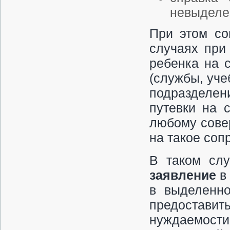
невыделен
При этом со
случаях при
ребенка на 
(службы, уче
подразделе
путевки на 
любому сове
на такое соп
В таком сл
заявление
в
в выделенно
предостави
нуждаемост