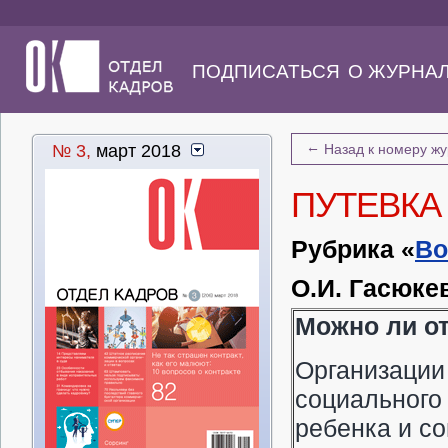
ПОДПИСАТЬСЯ
О ЖУРНА
←
№ 3,
март 2018
Назад к номеру ж
ПУТЕВКА
Рубрика «
Во
О.И. Гасюке
Можно ли от
Организации 
социального
ребенка и с