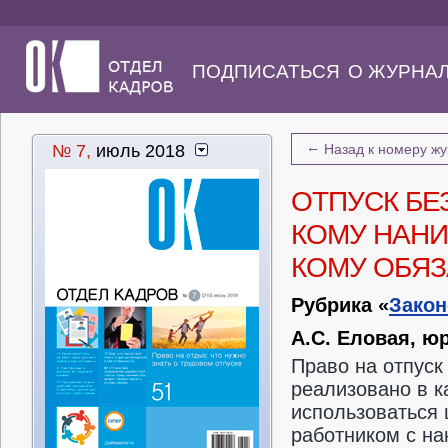
ПОДПИСАТЬСЯ
О ЖУРНА
←
№ 7,
июль 2018
Назад к номеру ж
ОТПУСК БЕ
КОМУ НАНИ
КОМУ ОБЯ
Рубрика «
Закон
А.С. Еловая, ю
Право на отпуск
реализовано в к
использоваться 
работником с н