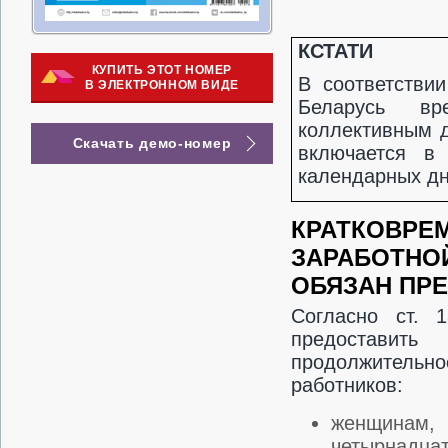
КСТАТИ
КУПИТЬ ЭТОТ НОМЕР
В соответствии
В ЭЛЕКТРОННОМ ВИДЕ
Беларусь вр
коллективным д
Скачать демо-номер
включается в
календарных дн
КРАТКОВР
ЗАРАБОТН
ОБЯЗАН ПР
Согласно ст. 
предоставит
продолжительно
работников:
женщинам,
четырнадц